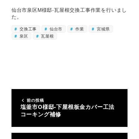
仙台市泉区M様邸-瓦屋根交換工事作業を行いまし
た。
交換工事
仙台市
作業
宮城県
泉区
瓦屋根
前の投稿
塩釜市O様邸-下屋根板金カバー工法
コーキング補修