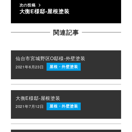
次の投稿
大衡E様邸-屋根塗装
関連記事
仙台市宮城野区O邸様-外壁塗装
2021年6月23日
屋根・外壁塗装
投稿日
大衡E様邸-屋根塗装
2021年7月12日
屋根・外壁塗装
投稿日